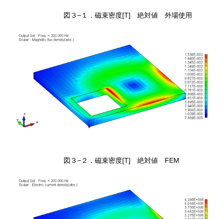
図３−１．磁束密度[T] 絶対値 外場使用
図３−２．磁束密度[T] 絶対値 FEM