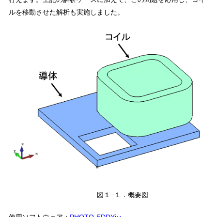
ルを移動させた解析も実施しました。
図１−１．概要図
使用ソフトウェア：
PHOTO-EDDYjω