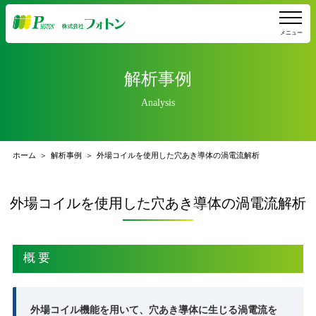
メニュー
解析事例
Analysis
ホーム
解析事例
外場コイルを使用した穴あき導体の渦電流解析
外場コイルを使用した穴あき導体の渦電流解析
概 要
外場コイル機能を用いて、穴あき導体に生じる渦電流を