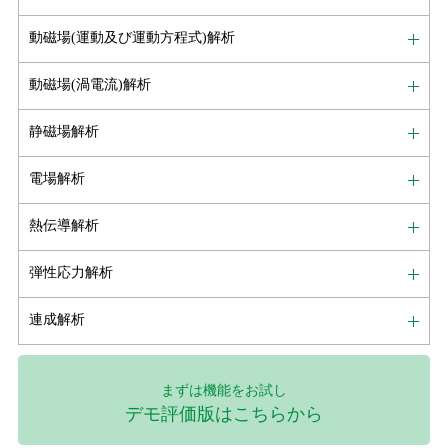
動磁場(運動及び運動方程式)解析
動磁場(渦電流)解析
静磁場解析
電場解析
熱伝導解析
弾性応力解析
連成解析
まずは機能をお試し
デモ評価版はこちらから