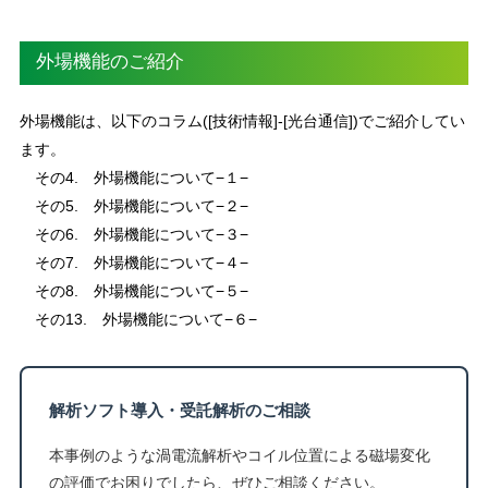
外場機能のご紹介
外場機能は、以下のコラム(
[技術情報]
-[光台通信])でご紹介してい
ます。
その4. 外場機能について−１−
その5. 外場機能について−２−
その6. 外場機能について−３−
その7. 外場機能について−４−
その8. 外場機能について−５−
その13. 外場機能について−６−
解析ソフト導入・受託解析のご相談
本事例のような渦電流解析やコイル位置による磁場変化
の評価でお困りでしたら、ぜひご相談ください。