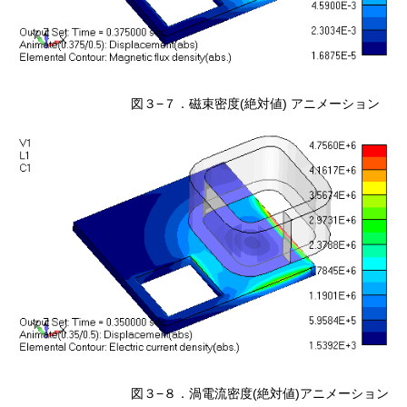
図３−７．磁束密度(絶対値) アニメーション
図３−８．渦電流密度(絶対値)アニメーション