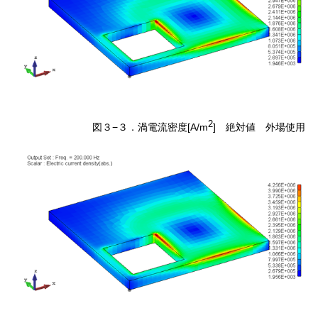
2
図３−３．渦電流密度[A/m
] 絶対値 外場使用